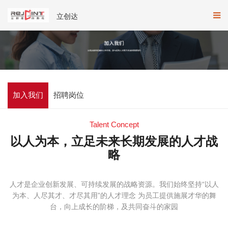
立创达
加入我们
招聘岗位
Talent Concept
以人为本，立足未来长期发展的人才战
略
人才是企业创新发展、可持续发展的战略资源。我们始终坚持“以人
为本、人尽其才、才尽其用”的人才理念 为员工提供施展才华的舞
台，向上成长的阶梯，及共同奋斗的家园