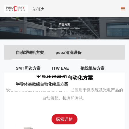
立创达
自动焊锡机方案
pcba清洗设备
SMT周边方案
ITW EAE
整线组装方案
半导体类微组自动化方案
半导体类微组自动化继呈方案
设备基于灵活的模块化自动平台，广泛应用于微系统及光电产品的
自动装配、检测和测试。
探索详情